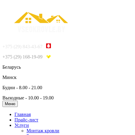
+375 (29) 843-43-67
+375 (29) 168-19-09
Беларусь
Минск
Будни - 8.00 - 21.00
Выходные - 10.00 - 19.00
Меню
Главная
Прайс-лист
Услуги
Монтаж кровли