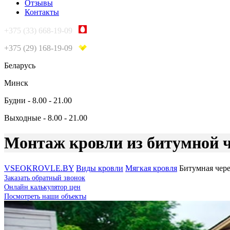
Отзывы
Контакты
+375 (33) 668-19-09
+375 (29) 168-19-09
Беларусь
Минск
Будни - 8.00 - 21.00
Выходные - 8.00 - 21.00
Монтаж кровли из битумной 
VSEOKROVLE.BY
Виды кровли
Мягкая кровля
Битумная чер
Заказать обратный звонок
Онлайн калькулятор цен
Посмотреть наши объекты