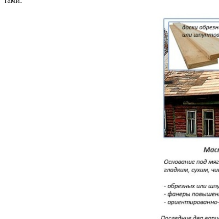
та­ми.