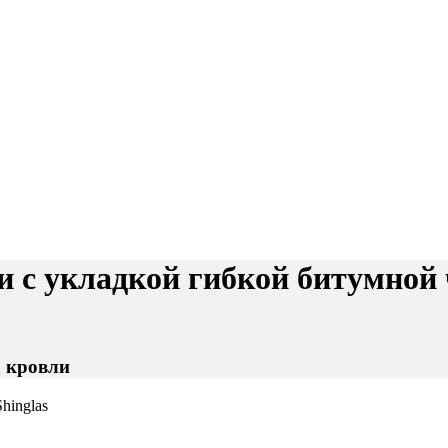
и с укладкой гибкой битумной 
а кровли
hinglas