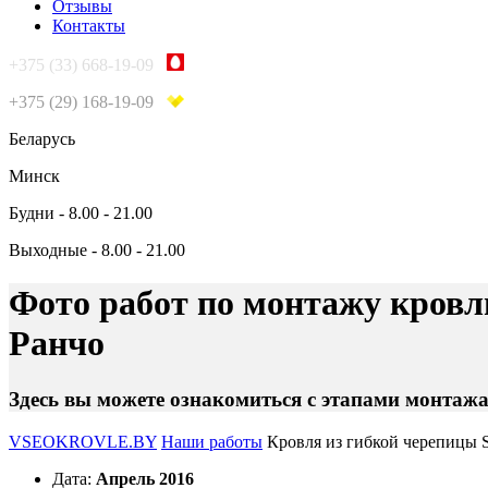
Отзывы
Контакты
+375 (33) 668-19-09
+375 (29) 168-19-09
Беларусь
Минск
Будни - 8.00 - 21.00
Выходные - 8.00 - 21.00
Фото работ по монтажу кровл
Ранчо
Здесь вы можете ознакомиться с этапами монтаж
VSEOKROVLE.BY
Наши работы
Кровля из гибкой черепицы S
Дата:
Апрель 2016