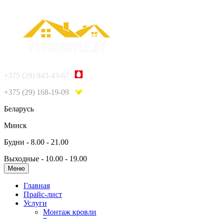
+375 (29) 843-43-67
+375 (29) 168-19-09
Беларусь
Минск
Будни - 8.00 - 21.00
Выходные - 10.00 - 19.00
Меню
Главная
Прайс-лист
Услуги
Монтаж кровли